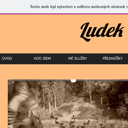
Tento web byl vytvořen v editoru webových stránek
Ludek
ÚVOD
KDO JSEM
MÉ SLUŽBY
PŘEDNÁŠKY