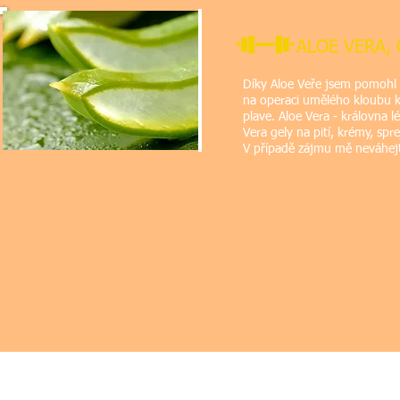
ALOE VERA, 
Díky Aloe Veře jsem pomohl 
na operaci umělého kloubu ko
plave. Aloe Vera - královna l
Vera gely na pití, krémy, spre
V případě zájmu mě ne